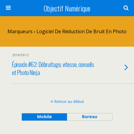
Objectif Numérique
Marqueurs › Logiciel De Réduction De Bruit En Photo
2014/09/12
Épisode #62: Débruitage, vitesse, conseils
et Photo Ninja
Retour au début
Mobile
Bureau