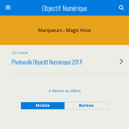
Objectif Numérique
Marqueurs › Magic Hour
2017/08/08
Photowalk Objectif Numérique 2017!
Retour au début
Mobile
Bureau