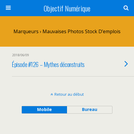
Objectif Numérique
Marqueurs › Mauvaises Photos Stock D’emplois
2018/06/09
Épisode #126 – Mythes déconstruits
Retour au début
Mobile
Bureau