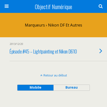
Objectif Numérique
Marqueurs › Nikon DF Et Autres
2013/12/20
Épisode #45 – Lightpainting et Nikon D610
Retour au début
Mobile
Bureau