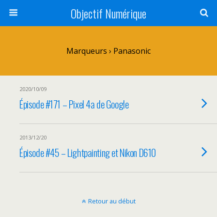
Objectif Numérique
Marqueurs › Panasonic
2020/10/09
Épisode #171 – Pixel 4a de Google
2013/12/20
Épisode #45 – Lightpainting et Nikon D610
Retour au début