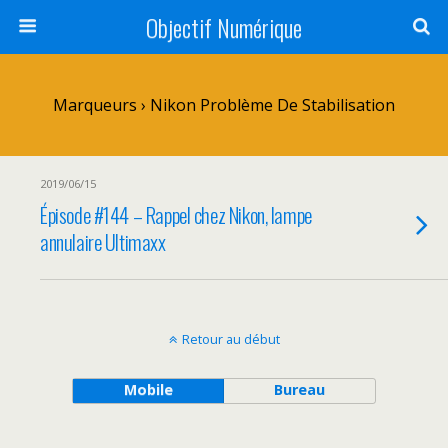
Objectif Numérique
Marqueurs › Nikon Problème De Stabilisation
2019/06/15
Épisode #144 – Rappel chez Nikon, lampe
annulaire Ultimaxx
Retour au début
Mobile
Bureau