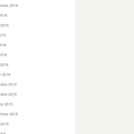
embre 2016
2016
t 2016
2016
2016
 2016
 2016
er 2016
mbre 2015
mbre 2015
re 2015
embre 2015
t 2015
2015