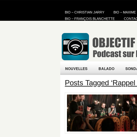
BIO – CHRISTIAN JARRY
BIO – MAXIME
BIO – FRANÇOIS BLANCHETTE
CONTA
NOUVELLES
BALADO
SOND
Posts Tagged ‘Rappel 