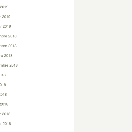
 2019
er 2019
er 2019
mbre 2018
mbre 2018
re 2018
embre 2018
2018
2018
 2018
 2018
er 2018
er 2018