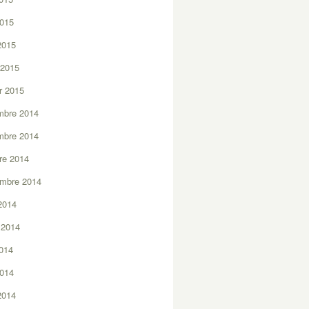
2015
 2015
 2015
er 2015
mbre 2014
mbre 2014
re 2014
embre 2014
2014
t 2014
2014
2014
 2014