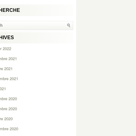
HERCHE
HIVES
er 2022
mbre 2021
re 2021
embre 2021
2021
mbre 2020
mbre 2020
re 2020
embre 2020