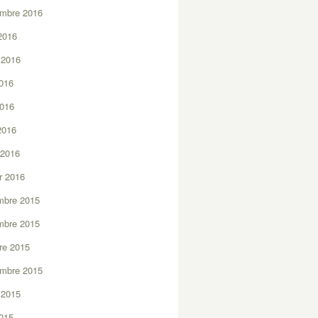
embre 2016
2016
t 2016
2016
2016
 2016
 2016
er 2016
mbre 2015
mbre 2015
re 2015
embre 2015
t 2015
2015