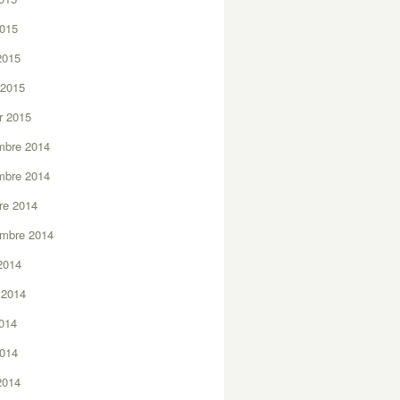
2015
 2015
 2015
er 2015
mbre 2014
mbre 2014
re 2014
embre 2014
2014
t 2014
2014
2014
 2014