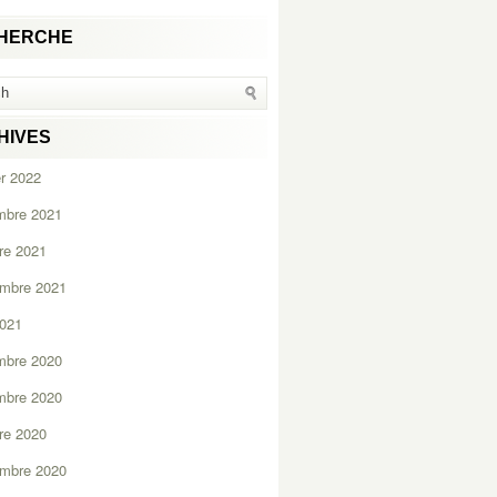
HERCHE
HIVES
er 2022
mbre 2021
re 2021
embre 2021
2021
mbre 2020
mbre 2020
re 2020
embre 2020