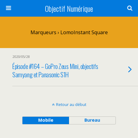
Objectif Numérique
Marqueurs › LomoInstant Square
2020/05/28
Épisode #164 – GoPro Zeus Mini, objectifs
Samyang et Panasonic S1H
Retour au début
Mobile
Bureau