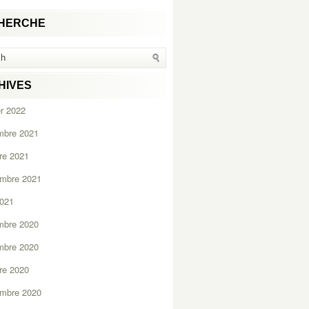
HERCHE
HIVES
er 2022
mbre 2021
re 2021
embre 2021
2021
mbre 2020
mbre 2020
re 2020
embre 2020