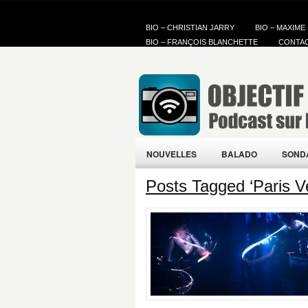
BIO – CHRISTIAN JARRY
BIO – MAXIME
BIO – FRANÇOIS BLANCHETTE
CONTA
NOUVELLES
BALADO
SOND
Posts Tagged ‘Paris V