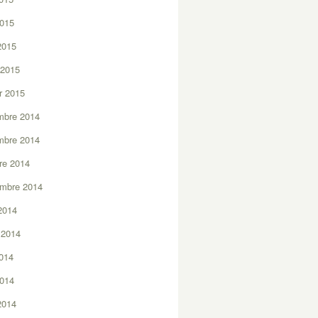
2015
 2015
 2015
er 2015
mbre 2014
mbre 2014
re 2014
embre 2014
2014
t 2014
2014
2014
 2014