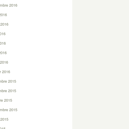
embre 2016
2016
t 2016
2016
2016
 2016
 2016
er 2016
mbre 2015
mbre 2015
re 2015
embre 2015
t 2015
2015