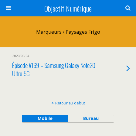
Objectif Numérique
Marqueurs › Paysages Frigo
2020/09/04
Épisode #169 – Samsung Galaxy Note20
Ultra 5G
Retour au début
Mobile
Bureau