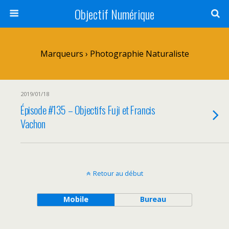
Objectif Numérique
Marqueurs › Photographie Naturaliste
2019/01/18
Épisode #135 – Objectifs Fuji et Francis
Vachon
Retour au début
Mobile
Bureau