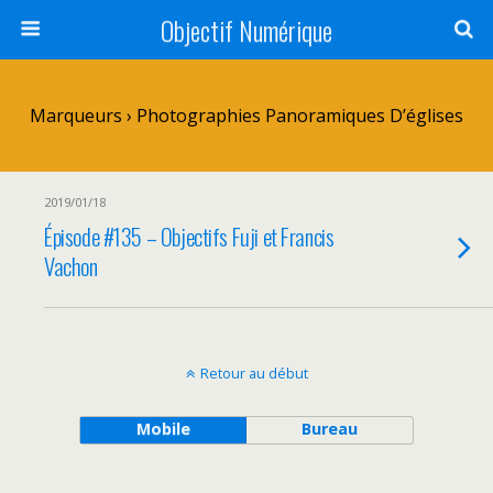
Objectif Numérique
Marqueurs › Photographies Panoramiques D’églises
2019/01/18
Épisode #135 – Objectifs Fuji et Francis
Vachon
Retour au début
Mobile
Bureau