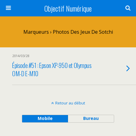
Objectif Numérique
Marqueurs › Photos Des Jeux De Sotchi
2014/03/28
Épisode #51 : Epson XP-950 et Olympus
OM-D E-M10
Retour au début
Mobile
Bureau