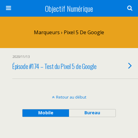
Objectif Numérique
Marqueurs › Pixel 5 De Google
2020/11/13
Épisode #174 – Test du Pixel 5 de Google
Retour au début
Mobile
Bureau