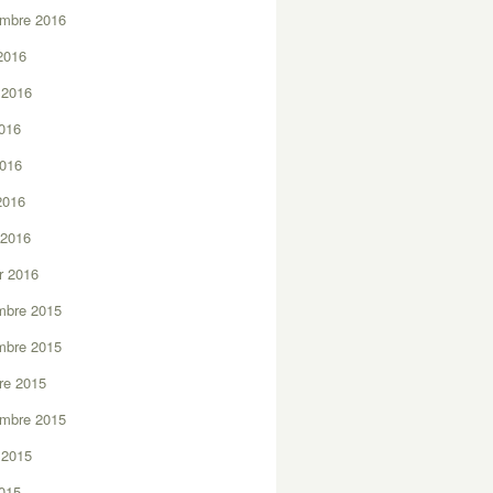
embre 2016
2016
t 2016
2016
2016
 2016
 2016
er 2016
mbre 2015
mbre 2015
re 2015
embre 2015
t 2015
2015