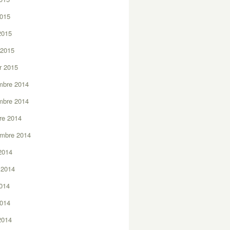
2015
 2015
 2015
er 2015
mbre 2014
mbre 2014
re 2014
embre 2014
2014
t 2014
2014
2014
 2014