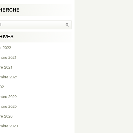
HERCHE
HIVES
er 2022
mbre 2021
re 2021
embre 2021
2021
mbre 2020
mbre 2020
re 2020
embre 2020