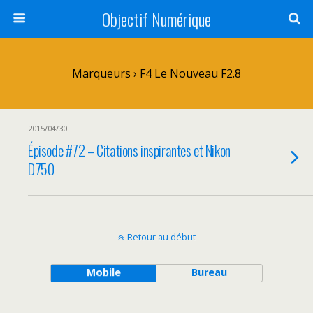
Objectif Numérique
Marqueurs › F4 Le Nouveau F2.8
2015/04/30
Épisode #72 – Citations inspirantes et Nikon
D750
Retour au début
Mobile
Bureau