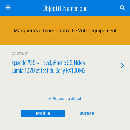
Objectif Numérique
Marqueurs › Trucs Contre Le Vol D’équipement
2013/09/27
Épisode #39 – Le vol, iPhone 5S, Nokia
Lumia 1020 et test du Sony RX100M2
Retour au début
Mobile
Bureau