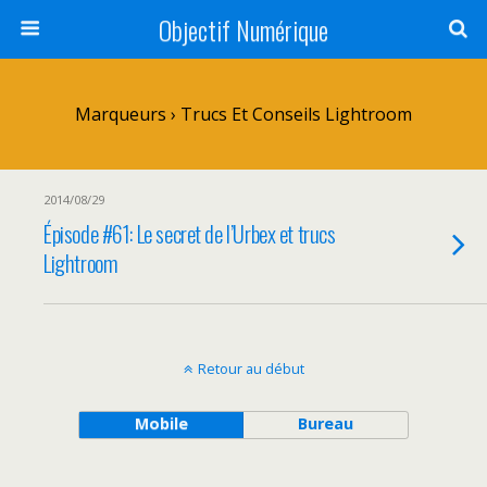
Objectif Numérique
Marqueurs › Trucs Et Conseils Lightroom
2014/08/29
Épisode #61: Le secret de l’Urbex et trucs
Lightroom
Retour au début
Mobile
Bureau