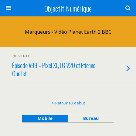
Objectif Numérique
Marqueurs › Vidéo Planet Earth 2 BBC
2016/11/11
Épisode #99 – Pixel XL, LG V20 et Etienne
Ouellet
Retour au début
Mobile
Bureau