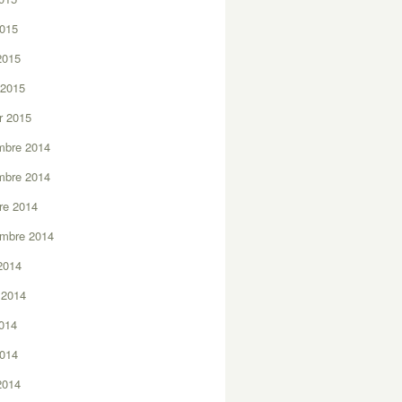
2015
 2015
 2015
er 2015
mbre 2014
mbre 2014
re 2014
embre 2014
2014
t 2014
2014
2014
 2014