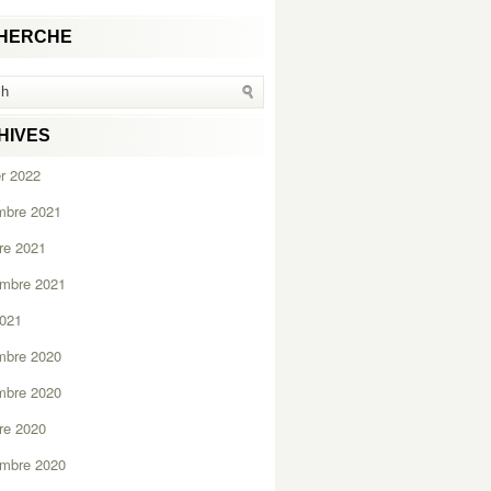
HERCHE
HIVES
er 2022
mbre 2021
re 2021
embre 2021
2021
mbre 2020
mbre 2020
re 2020
embre 2020