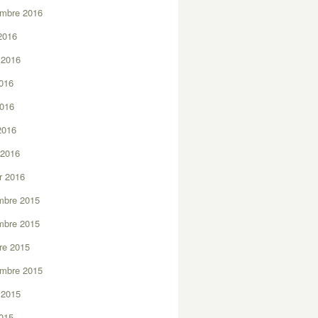
embre 2016
2016
t 2016
2016
2016
 2016
 2016
er 2016
mbre 2015
mbre 2015
re 2015
embre 2015
t 2015
2015