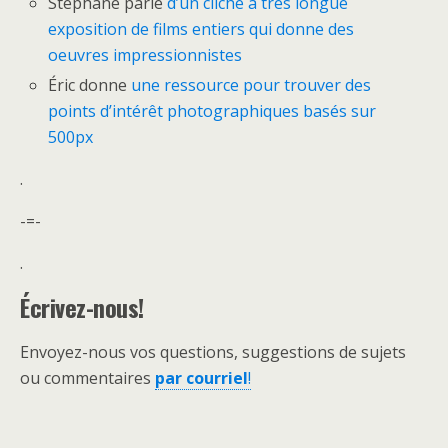
Stéphane parle
d’un cliché à très longue
exposition de films entiers qui donne des
oeuvres impressionnistes
Éric donne
une ressource pour trouver des
points d’intérêt photographiques basés sur
500px
.
-=-
.
Écrivez-nous!
Envoyez-nous vos questions, suggestions de sujets
ou commentaires
par courriel
!