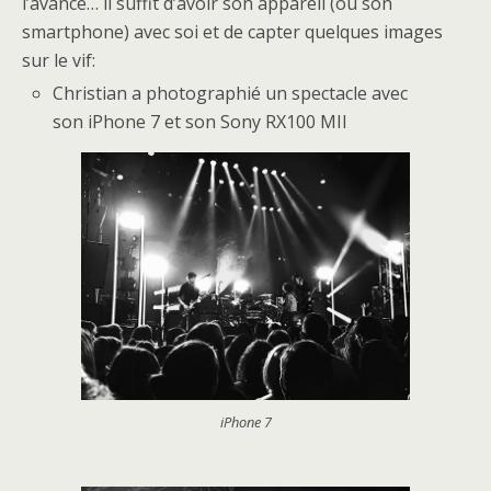
l’avance… il suffit d’avoir son appareil (ou son
smartphone) avec soi et de capter quelques images
sur le vif:
Christian a photographié un spectacle avec
son iPhone 7 et son Sony RX100 MII
iPhone 7