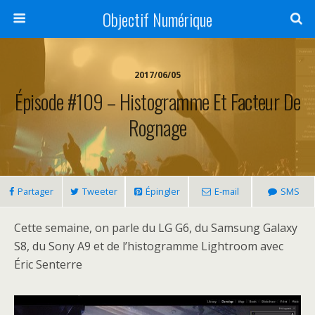
Objectif Numérique
2017/06/05
Épisode #109 – Histogramme Et Facteur De
Rognage
Partager
Tweeter
Épingler
E-mail
SMS
Cette semaine, on parle du LG G6, du Samsung Galaxy
S8, du Sony A9 et de l’histogramme Lightroom avec
Éric Senterre