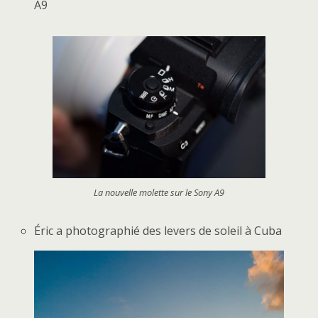
A9
La nouvelle molette sur le Sony A9
Éric a photographié des levers de soleil à Cuba