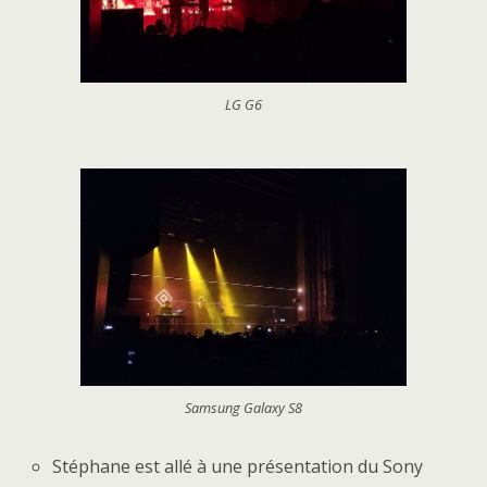
LG G6
Samsung Galaxy S8
Stéphane est allé à une présentation du Sony