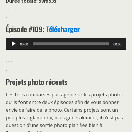
Durée totale: 59m53s
-=-
.
É
pisode #109:
Télécharger
Lecteur
00:00
00:00
audio
.
-=-
.
Projets photo récents
Les trois comparses partagent sur les projets photo
qu’ils font entre deux épisodes afin de vous donner
envie de faire de la photo. Certains projets sont un
peu plus « glamour », mais généralement, il n’est pas
question d’une sortie photo planifiée bien à