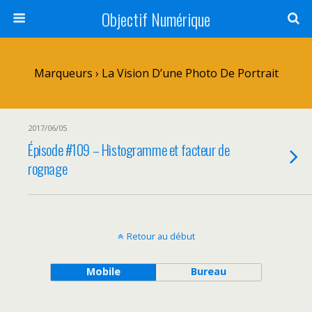
Objectif Numérique
Marqueurs › La Vision D’une Photo De Portrait
2017/06/05
Épisode #109 – Histogramme et facteur de
rognage
Retour au début
Mobile
Bureau