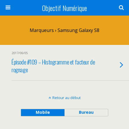
Objectif Numérique
Marqueurs › Samsung Galaxy S8
2017/06/05
Épisode #109 – Histogramme et facteur de
rognage
Retour au début
Mobile
Bureau