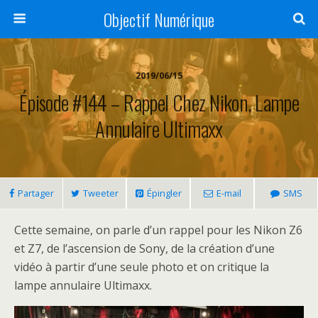
Objectif Numérique
2019/06/15
Épisode #144 – Rappel Chez Nikon, Lampe
Annulaire Ultimaxx
Partager
Tweeter
Épingler
E-mail
SMS
Cette semaine, on parle d’un rappel pour les Nikon Z6
et Z7, de l’ascension de Sony, de la création d’une
vidéo à partir d’une seule photo et on critique la
lampe annulaire Ultimaxx.