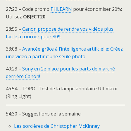
27:22 – Code promo
PHLEARN
pour économiser 20%:
Utilisez
OBJECT20
28:55 –
Canon propose de rendre vos vidéos plus
facile à tourner pour 80$
33:08 –
Avancée grâce à l’intelligence artificielle: Créez
une vidéo à partir d’une seule photo
40:23 –
Sony en 2e place pour les parts de marché
derrière Canon!
46:54 – TOPO : Test de la lampe annulaire Ultimaxx
(Ring Light)
54:30 – Suggestions de la semaine:
Les sorcières de Christopher McKinney