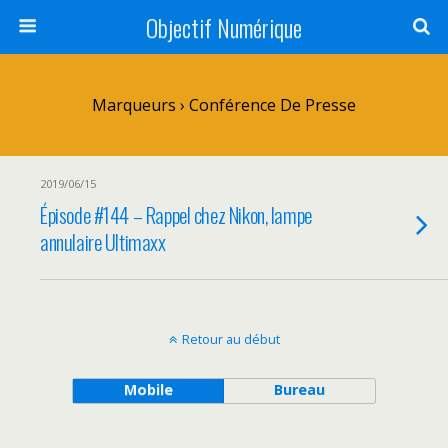
Objectif Numérique
Marqueurs › Conférence De Presse
2019/06/15
Épisode #144 – Rappel chez Nikon, lampe
annulaire Ultimaxx
Retour au début
Mobile
Bureau