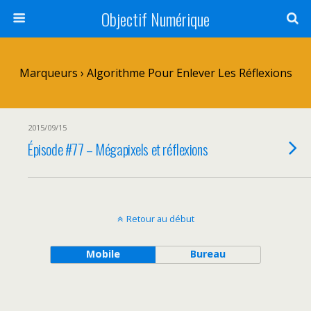
Objectif Numérique
Marqueurs › Algorithme Pour Enlever Les Réflexions
2015/09/15
Épisode #77 – Mégapixels et réflexions
Retour au début
Mobile
Bureau