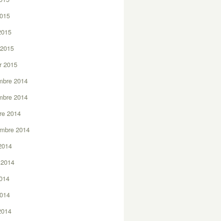
2015
 2015
 2015
er 2015
mbre 2014
mbre 2014
re 2014
embre 2014
2014
t 2014
2014
2014
 2014