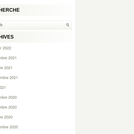
HERCHE
HIVES
er 2022
mbre 2021
re 2021
embre 2021
2021
mbre 2020
mbre 2020
re 2020
embre 2020