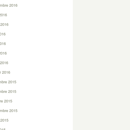
embre 2016
2016
t 2016
2016
2016
 2016
 2016
er 2016
mbre 2015
mbre 2015
re 2015
embre 2015
t 2015
2015