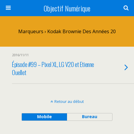
Objectif Numérique
Marqueurs › Kodak Brownie Des Années 20
2016/11/11
Épisode #99 – Pixel XL, LG V20 et Etienne
Ouellet
Retour au début
Mobile
Bureau