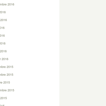
embre 2016
2016
t 2016
2016
2016
 2016
 2016
er 2016
mbre 2015
mbre 2015
re 2015
embre 2015
t 2015
2015