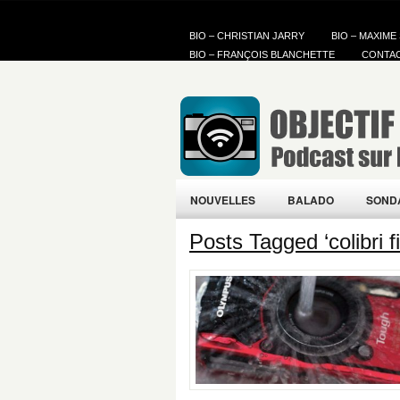
BIO – CHRISTIAN JARRY
BIO – MAXIME
BIO – FRANÇOIS BLANCHETTE
CONTA
NOUVELLES
BALADO
SOND
Posts Tagged ‘colibri