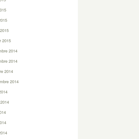
2015
 2015
 2015
er 2015
mbre 2014
mbre 2014
re 2014
embre 2014
2014
t 2014
2014
2014
 2014