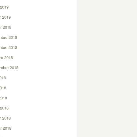
 2019
er 2019
er 2019
mbre 2018
mbre 2018
re 2018
embre 2018
2018
2018
 2018
 2018
er 2018
er 2018