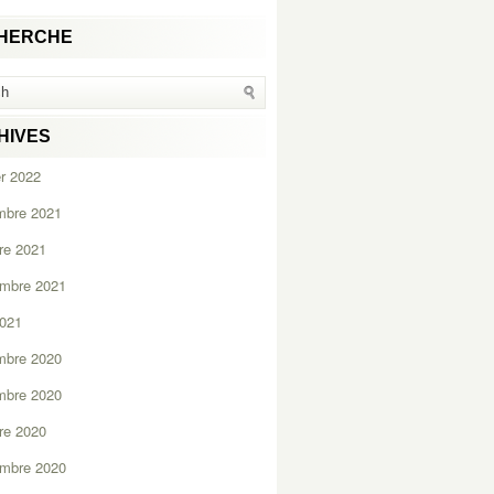
HERCHE
HIVES
er 2022
mbre 2021
re 2021
embre 2021
2021
mbre 2020
mbre 2020
re 2020
embre 2020