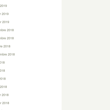
 2019
er 2019
er 2019
mbre 2018
mbre 2018
re 2018
embre 2018
2018
2018
 2018
 2018
er 2018
er 2018