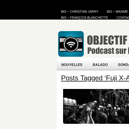
BIO – CHRISTIAN JARRY
BIO – MAXIME
BIO – FRANÇOIS BLANCHETTE
CONTA
NOUVELLES
BALADO
SOND
Posts Tagged ‘Fuji X-