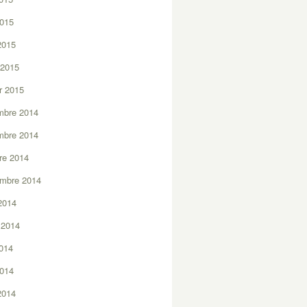
2015
 2015
 2015
er 2015
mbre 2014
mbre 2014
re 2014
embre 2014
2014
t 2014
2014
2014
 2014