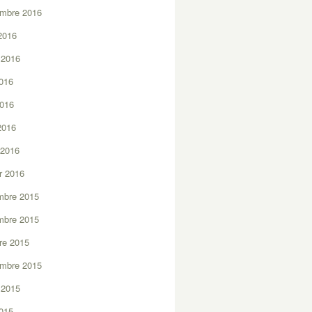
embre 2016
2016
t 2016
2016
2016
 2016
 2016
er 2016
mbre 2015
mbre 2015
re 2015
embre 2015
t 2015
2015