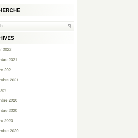
HERCHE
HIVES
er 2022
mbre 2021
re 2021
embre 2021
2021
mbre 2020
mbre 2020
re 2020
embre 2020