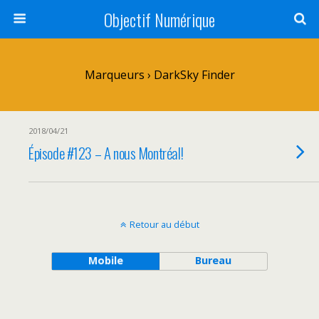
Objectif Numérique
Marqueurs › DarkSky Finder
2018/04/21
Épisode #123 – A nous Montréal!
Retour au début
Mobile
Bureau