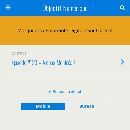
Objectif Numérique
Marqueurs › Empreinte Digitale Sur Objectif
2018/04/21
Épisode #123 – A nous Montréal!
Retour au début
Mobile
Bureau