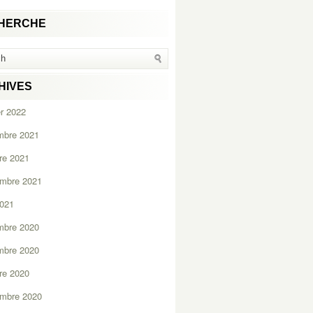
HERCHE
HIVES
er 2022
mbre 2021
re 2021
embre 2021
2021
mbre 2020
mbre 2020
re 2020
embre 2020