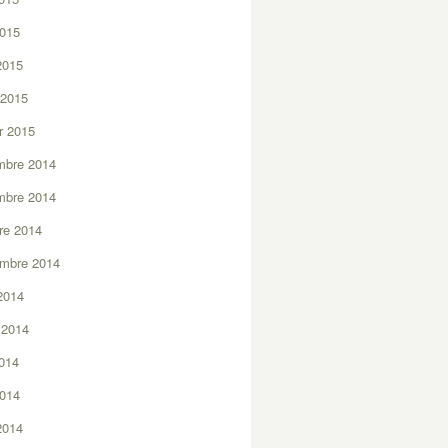
2015
 2015
 2015
er 2015
mbre 2014
mbre 2014
re 2014
embre 2014
2014
t 2014
2014
2014
 2014