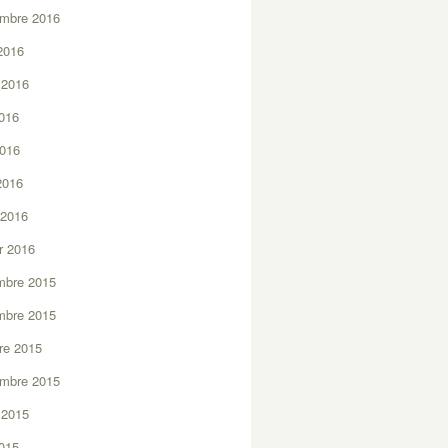
embre 2016
2016
t 2016
2016
2016
 2016
 2016
er 2016
mbre 2015
mbre 2015
re 2015
embre 2015
t 2015
2015