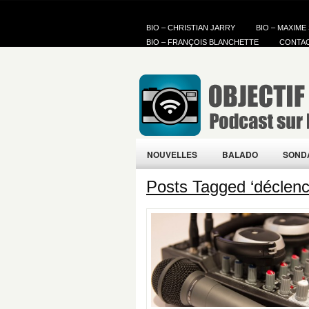
BIO – CHRISTIAN JARRY
BIO – MAXIME
BIO – FRANÇOIS BLANCHETTE
CONTA
NOUVELLES
BALADO
SOND
Posts Tagged ‘déclenc