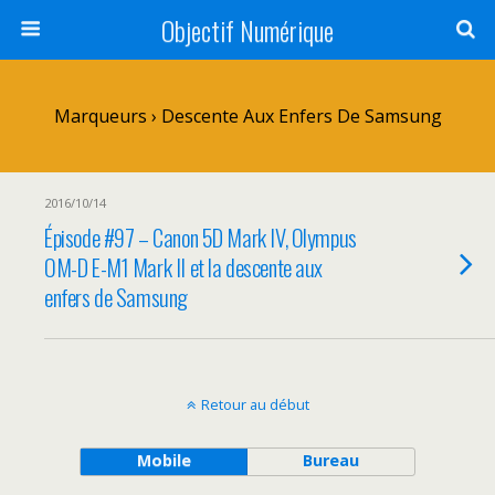
Objectif Numérique
Marqueurs › Descente Aux Enfers De Samsung
2016/10/14
Épisode #97 – Canon 5D Mark IV, Olympus
OM-D E-M1 Mark II et la descente aux
enfers de Samsung
Retour au début
Mobile
Bureau