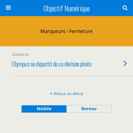
Objectif Numérique
Marqueurs › Fermeture
2020/06/24
Olympus se départit de sa division photo
Retour au début
Mobile
Bureau