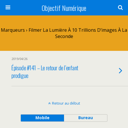
Objectif Numérique
Marqueurs › Filmer La Lumière À 10 Trillions D’images À La
Seconde
2019/04/26
Épisode #141 – Le retour de l’enfant
prodigue
Retour au début
Mobile
Bureau