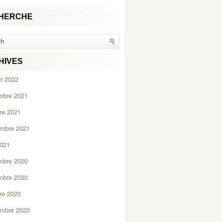
HERCHE
HIVES
er 2022
mbre 2021
re 2021
embre 2021
2021
mbre 2020
mbre 2020
re 2020
embre 2020