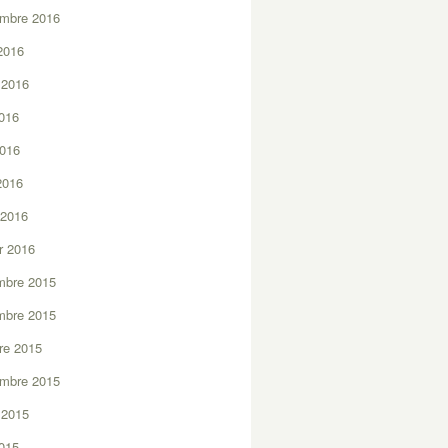
embre 2016
2016
t 2016
2016
2016
 2016
 2016
er 2016
mbre 2015
mbre 2015
re 2015
embre 2015
t 2015
2015