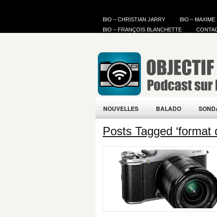
BIO – CHRISTIAN JARRY
BIO – MAXIME
BIO – FRANÇOIS BLANCHETTE
CONTA
NOUVELLES
BALADO
SOND
Posts Tagged ‘format 