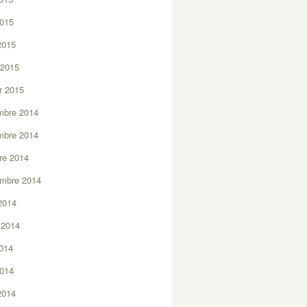
2015
 2015
 2015
er 2015
mbre 2014
mbre 2014
re 2014
embre 2014
2014
t 2014
2014
2014
 2014