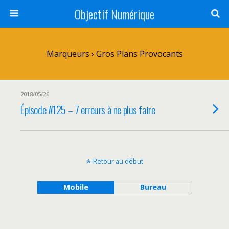
Objectif Numérique
Marqueurs › Gros Plans Provocants
2018/05/26
Épisode #125 – 7 erreurs à ne plus faire
Retour au début
Mobile
Bureau