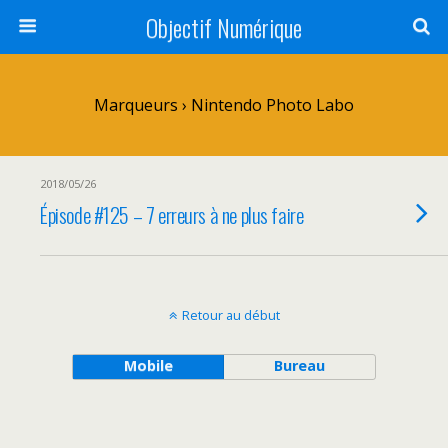
Objectif Numérique
Marqueurs › Nintendo Photo Labo
2018/05/26
Épisode #125 – 7 erreurs à ne plus faire
Retour au début
Mobile
Bureau