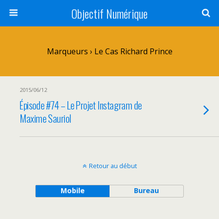
Objectif Numérique
Marqueurs › Le Cas Richard Prince
2015/06/12
Épisode #74 – Le Projet Instagram de
Maxime Sauriol
Retour au début
Mobile
Bureau