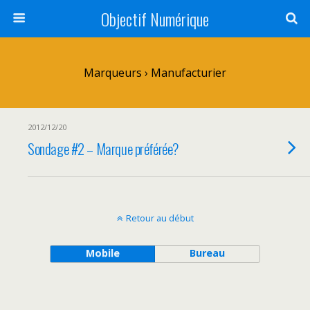
Objectif Numérique
Marqueurs › Manufacturier
2012/12/20
Sondage #2 – Marque préférée?
Retour au début
Mobile
Bureau