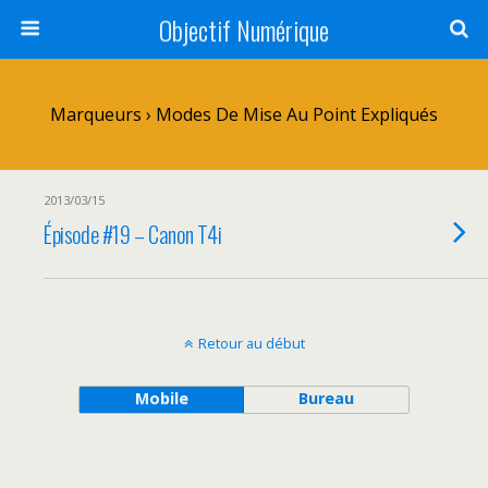
Objectif Numérique
Marqueurs › Modes De Mise Au Point Expliqués
2013/03/15
Épisode #19 – Canon T4i
Retour au début
Mobile
Bureau