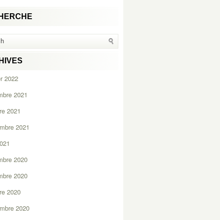
HERCHE
HIVES
er 2022
mbre 2021
re 2021
embre 2021
2021
mbre 2020
mbre 2020
re 2020
embre 2020