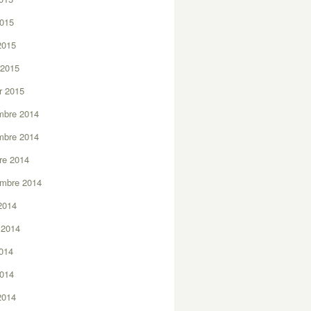
2015
 2015
 2015
er 2015
mbre 2014
mbre 2014
re 2014
embre 2014
2014
t 2014
2014
2014
 2014