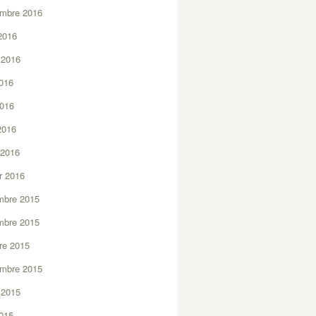
embre 2016
2016
t 2016
2016
2016
 2016
 2016
er 2016
mbre 2015
mbre 2015
re 2015
embre 2015
t 2015
2015