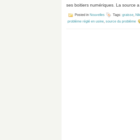
ses boitiers numériques. La source a 
Posted in
Nouvelles
Tags:
graisse
,
Ni
problème réglé en usine
,
source du problème