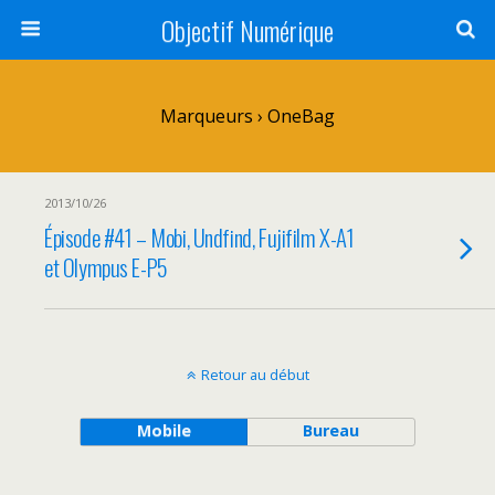
Objectif Numérique
Marqueurs › OneBag
2013/10/26
Épisode #41 – Mobi, Undfind, Fujifilm X-A1
et Olympus E-P5
Retour au début
Mobile
Bureau