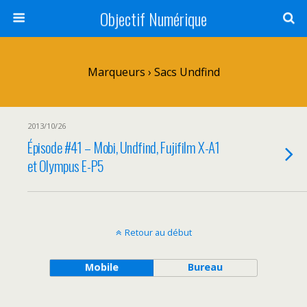
Objectif Numérique
Marqueurs › Sacs Undfind
2013/10/26
Épisode #41 – Mobi, Undfind, Fujifilm X-A1
et Olympus E-P5
Retour au début
Mobile
Bureau