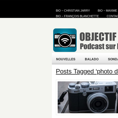
BIO – CHRISTIAN JARRY
BIO – MAXIME
BIO – FRANÇOIS BLANCHETTE
CONTA
NOUVELLES
BALADO
SOND
Posts Tagged ‘photo de 