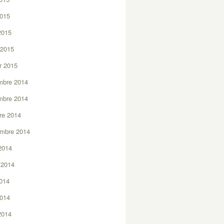
2015
 2015
 2015
er 2015
mbre 2014
mbre 2014
re 2014
embre 2014
2014
t 2014
2014
2014
 2014