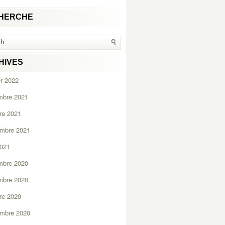
HERCHE
HIVES
er 2022
mbre 2021
re 2021
embre 2021
2021
mbre 2020
mbre 2020
re 2020
embre 2020