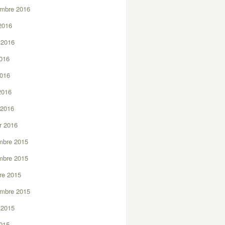
embre 2016
2016
t 2016
2016
2016
 2016
 2016
er 2016
mbre 2015
mbre 2015
re 2015
embre 2015
t 2015
2015