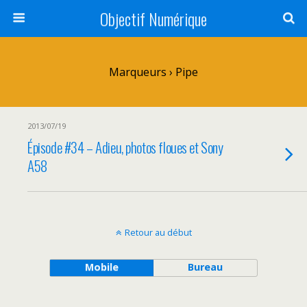
Objectif Numérique
Marqueurs › Pipe
2013/07/19
Épisode #34 – Adieu, photos floues et Sony
A58
Retour au début
Mobile
Bureau