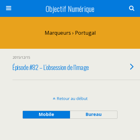
Objectif Numérique
Marqueurs › Portugal
2015/12/15
Épisode #82 – L’obsession de l’image
Retour au début
Mobile
Bureau