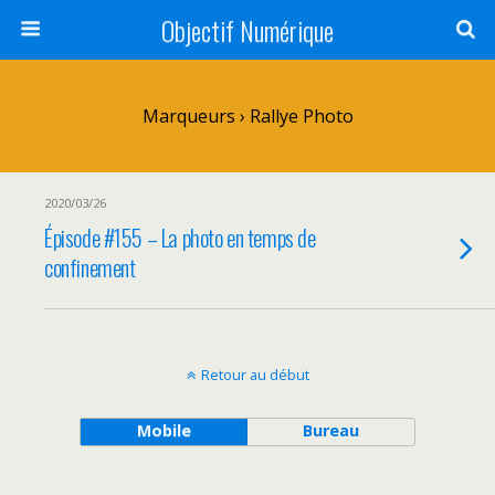
Objectif Numérique
Marqueurs › Rallye Photo
2020/03/26
Épisode #155 – La photo en temps de
confinement
Retour au début
Mobile
Bureau